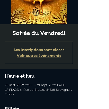
Soirée du Vendredi
Les inscriptions sont closes
Voir autres événements
Heure et lieu
23 sept. 2022, 22:00 – 24 sept. 2022, 04:00
LA PLAGE, 61 Rue du Bruscos, 64230 Sauvagnon,
France
Billets