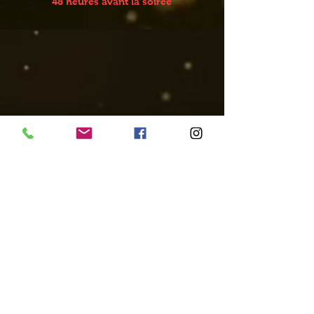
48 heures avant la soirée