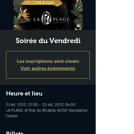
Soirée du Vendredi
Les inscriptions sont closes
Voir autres événements
Heure et lieu
21 oct. 2022, 22:00 – 22 oct. 2022, 04:00
LA PLAGE, 61 Rue du Bruscos, 64230 Sauvagnon,
France
Billets