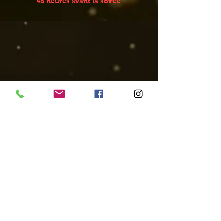
48 heures avant la soirée