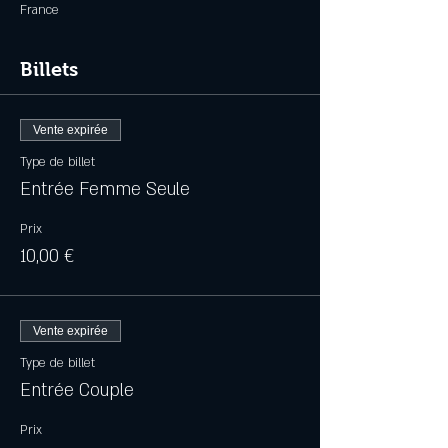
France
Billets
Vente expirée
Type de billet
Entrée Femme Seule
Prix
10,00 €
Vente expirée
Type de billet
Entrée Couple
Prix