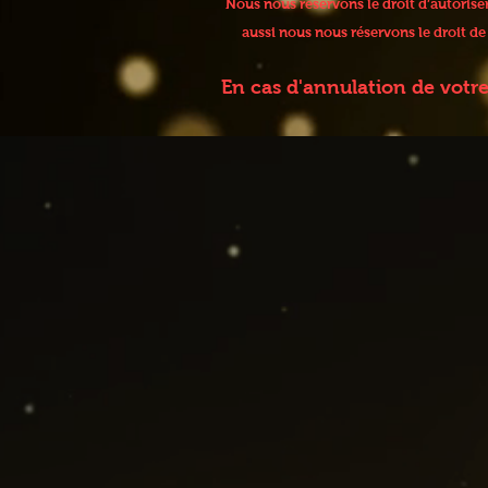
Nous nous réservons le droit d’autoris
aussi nous nous réservons le droit d
En cas d'annulation de votr