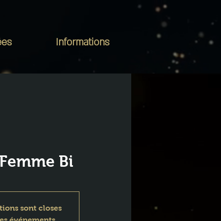
ées
Informations
 Femme Bi
tions sont closes
res événements