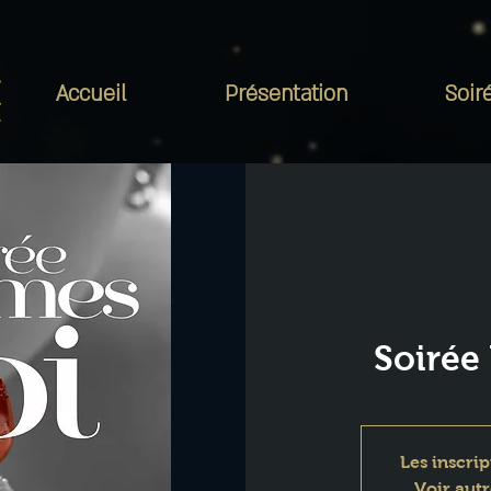
Accueil
Présentation
Soir
Soirée
Les inscrip
Voir aut