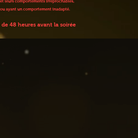
 et leurs comportements irréprochables,
 / ou ayant un comportement inadapté.
de 48 heures avant la soirée