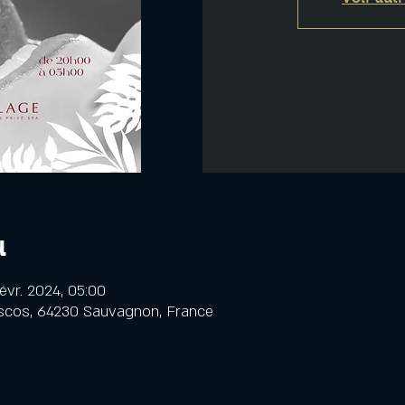
u
évr. 2024, 05:00
scos, 64230 Sauvagnon, France