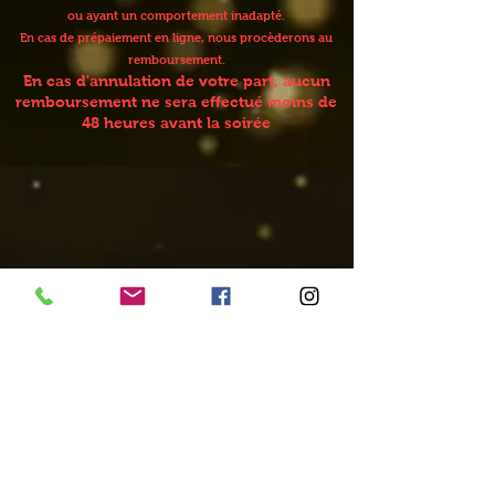
ou ayant un comportement inadapté.
En cas de prépaiement en ligne, nous procèderons au
remboursement.
En cas d'annulation de votre part, aucun
remboursement ne sera effectué moins de
48 heures avant la soirée