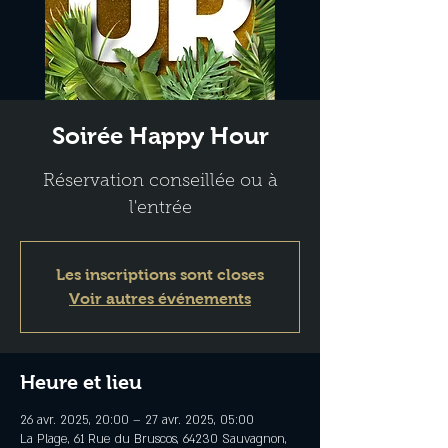
Soirée Happy Hour
Réservation conseillée ou à
l'entrée
Les inscriptions sont closes
Voir autres événements
Heure et lieu
26 avr. 2025, 20:00 – 27 avr. 2025, 05:00
La Plage, 61 Rue du Bruscos, 64230 Sauvagnon,