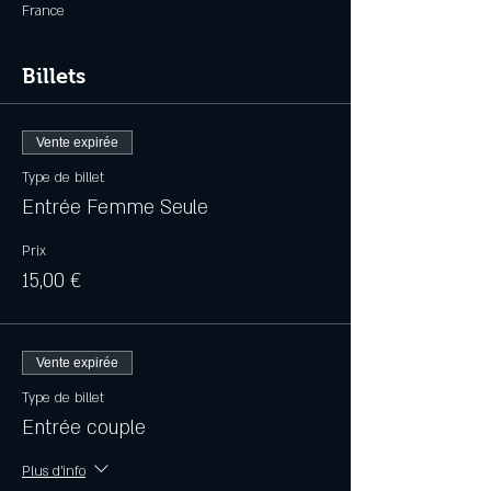
France
Billets
Vente expirée
Type de billet
Entrée Femme Seule
Prix
15,00 €
Vente expirée
Type de billet
Entrée couple
Plus d'info