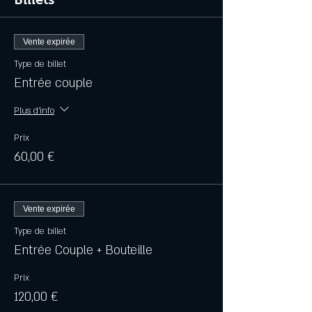
Vente expirée
Type de billet
Entrée couple
Plus d'info
Prix
60,00 €
Vente expirée
Type de billet
Entrée Couple + Bouteille
Prix
120,00 €