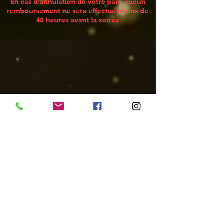
En cas d'annulation de votre part, aucun
remboursement ne sera effectué moins de
48 heures avant la soirée