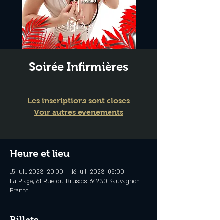
Soirée Infirmières
Les inscriptions sont closes
Voir autres événements
Heure et lieu
15 juil. 2023, 20:00 – 16 juil. 2023, 05:00
La Plage, 61 Rue du Bruscos, 64230 Sauvagnon,
France
Billets