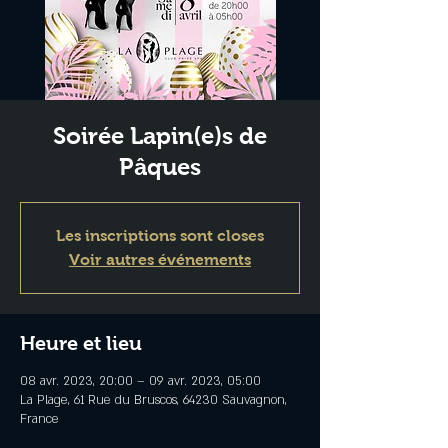
Soirée Lapin(e)s de
Pâques
Les inscriptions sont closes
Voir autres événements
Heure et lieu
08 avr. 2023, 20:00 – 09 avr. 2023, 05:00
La Plage, 61 Rue du Bruscos, 64230 Sauvagnon,
France