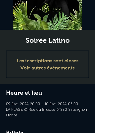
Soirée Latino
Les inscriptions sont closes
Voir autres événements
Heure et lieu
09 févr. 2024, 20:00 – 10 févr. 2024, 05:00
LA PLAGE, 61 Rue du Bruscos, 64230 Sauvagnon,
France
Billets