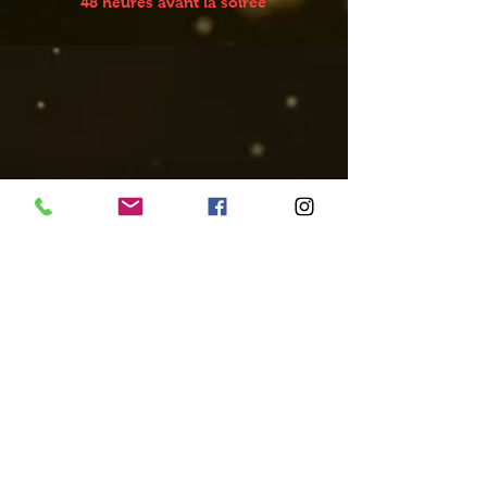
48 heures avant la soirée