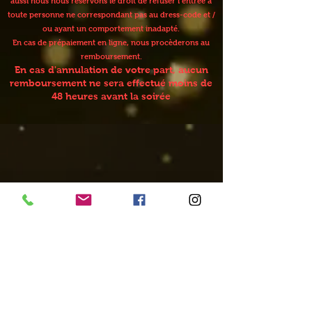
aussi nous nous réservons le droit de refuser l’entrée à
toute personne ne correspondant pas au dress-code et /
ou ayant un comportement inadapté.
En cas de prépaiement en ligne, nous procèderons au
remboursement.
En cas d'annulation de votre part, aucun
remboursement ne sera effectué moins de
48 heures avant la soirée