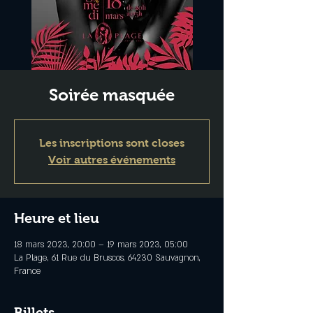
Soirée masquée
Les inscriptions sont closes
Voir autres événements
Heure et lieu
18 mars 2023, 20:00 – 19 mars 2023, 05:00
La Plage, 61 Rue du Bruscos, 64230 Sauvagnon,
France
Billets