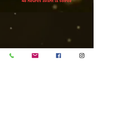
48 heures avant la soirée