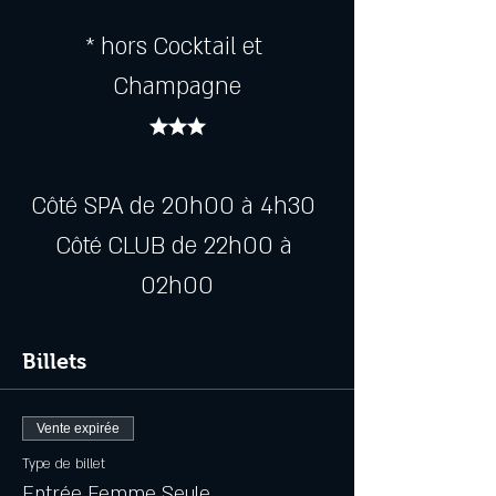
* hors Cocktail et 
Champagne
★★★
Côté SPA de 20h00 à 4h30 
Côté CLUB de 22h00 à 
02h00
Billets
Vente expirée
Type de billet
Entrée Femme Seule