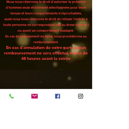
Nous nous réservons le droit d’autoriser la présence
d’hommes seuls strictement sélectionnées pour leurs
tenues et leurs comportements irréprochables,
aussi nous nous réservons le droit de refuser l’entrée à
toute personne ne correspondant pas au dress-code et /
ou ayant un comportement inadapté.
En cas de prépaiement en ligne, nous procèderons au
remboursement.
En cas d'annulation de votre part, aucun
remboursement ne sera effectué moins de
48 heures avant la soirée