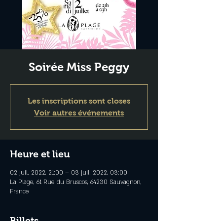
Soirée Miss Peggy
Les inscriptions sont closes
Voir autres événements
Heure et lieu
02 juil. 2022, 21:00 – 03 juil. 2022, 03:00
La Plage, 61 Rue du Bruscos, 64230 Sauvagnon,
France
Billets