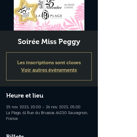
Soirée Miss Peggy
Les inscriptions sont closes
Voir autres événements
Heure et lieu
25 nov. 2023, 20:00 – 26 nov. 2023, 05:00
La Plage, 61 Rue du Bruscos, 64230 Sauvagnon,
France
Billets