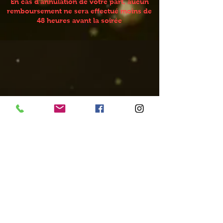
En cas d'annulation de votre part, aucun
remboursement ne sera effectué moins de
48 heures avant la soirée