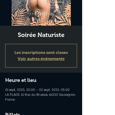
Soirée Naturiste
Les inscriptions sont closes
Voir autres événements
Heure et lieu
01 sept. 2023, 20:00 – 02 sept. 2023, 05:00
LA PLAGE, 61 Rue du Bruscos, 64230 Sauvagnon,
France
Billets