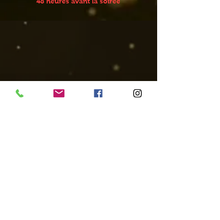
48 heures avant la soirée