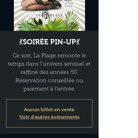
💃SOIRÉE PIN-UP💃
Ce soir, La Plage remonte le
temps dans l’univers sensuel et
raffiné des années 50.
Réservation conseillée ou
paiement à l'entrée.
Aucun billet en vente
Voir d'autres événements