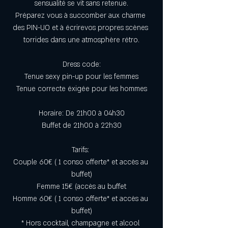
sensualité se vit sans retenue.
Préparez vous à succomber aux charme 
des PIN-UO et à écrirevos propres scènes 
torrides dans une atmosphère rétro.
Dress code:
Tenue sexy pin-up pour les femmes
Tenue correcte éxigée pour les hommes
Horaire: De 21h00 à 04h30
Buffet de 21h00 à 22h30
Tarifs: 
Couple 60€ ( 1 conso offerte* et accès au 
buffet)
Femme 15€ (accès au buffet
Homme 60€ ( 1 conso offerte* et accès au 
buffet)
* Hors cocktail, champagne et alcool 