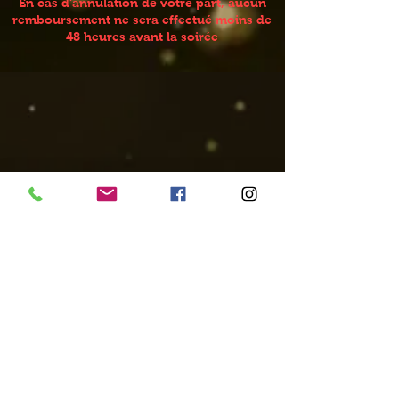
En cas d'annulation de votre part, aucun
remboursement ne sera effectué moins de
48 heures avant la soirée