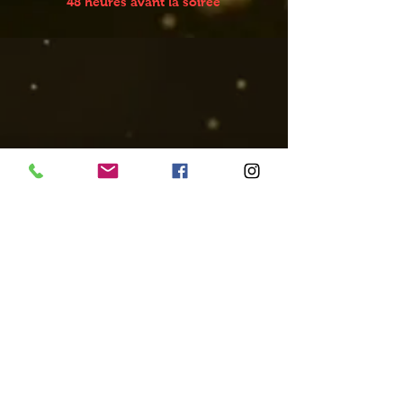
48 heures avant la soirée