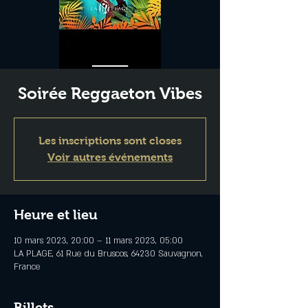
Soirée Reggaeton Vibes
Les inscriptions sont closes
Voir autres événements
Heure et lieu
10 mars 2023, 20:00 – 11 mars 2023, 05:00
LA PLAGE, 61 Rue du Bruscos, 64230 Sauvagnon,
France
Billets