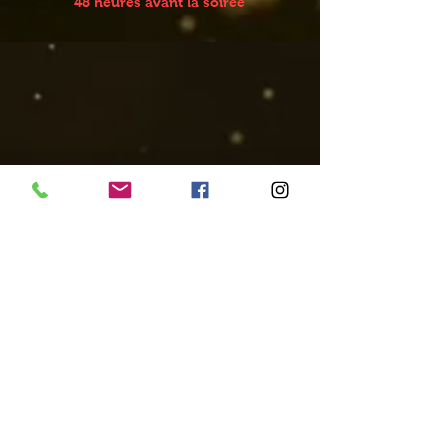
48 heures avant la soirée