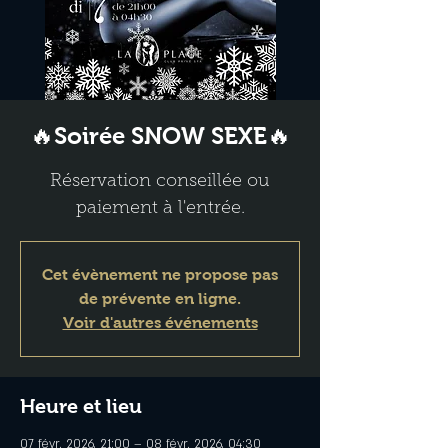
🔥Soirée SNOW SEXE🔥
Réservation conseillée ou
paiement à l'entrée.
Cet évènement ne propose pas
de prévente en ligne.
Voir d'autres événements
Heure et lieu
07 févr. 2026, 21:00 – 08 févr. 2026, 04:30