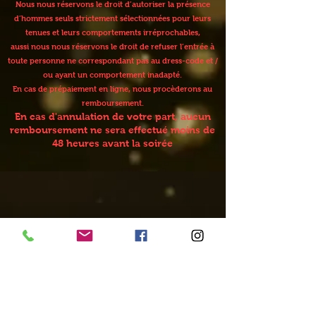
Nous nous réservons le droit d’autoriser la présence
d’hommes seuls strictement sélectionnées pour leurs
tenues et leurs comportements irréprochables,
aussi nous nous réservons le droit de refuser l’entrée à
toute personne ne correspondant pas au dress-code et /
ou ayant un comportement inadapté.
En cas de prépaiement en ligne, nous procèderons au
remboursement.
En cas d'annulation de votre part, aucun
remboursement ne sera effectué moins de
48 heures avant la soirée