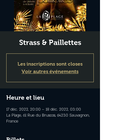
Strass & Paillettes
Les inscriptions sont closes
Voir autres événements
Heure et lieu
17 déc. 2022, 20:00 – 18 déc. 2022, 03:00
La Plage, 61 Rue du Bruscos, 64230 Sauvagnon,
France
Billets