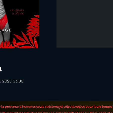
u
t. 2021, 05:00
er la présence d’hommes seuls strictement sélectionnées pour leurs tenues