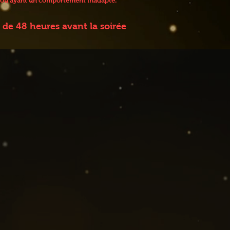
 / ou ayant un comportement inadapté.
de 48 heures avant la soirée