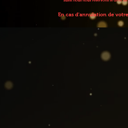
aussi nous nous réservons le droit d
En cas d'annulation de votr