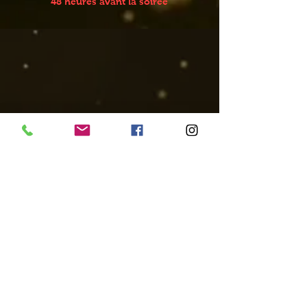
48 heures avant la soirée