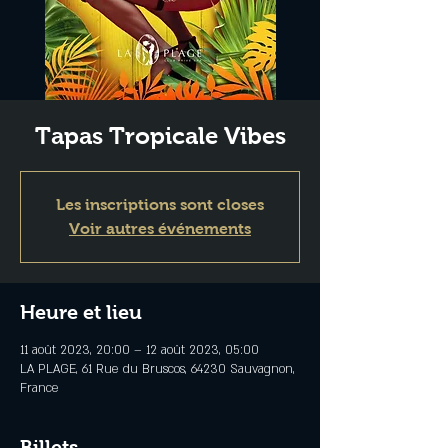
Tapas Tropicale Vibes
Les inscriptions sont closes
Voir autres événements
Heure et lieu
11 août 2023, 20:00 – 12 août 2023, 05:00
LA PLAGE, 61 Rue du Bruscos, 64230 Sauvagnon,
France
Billets