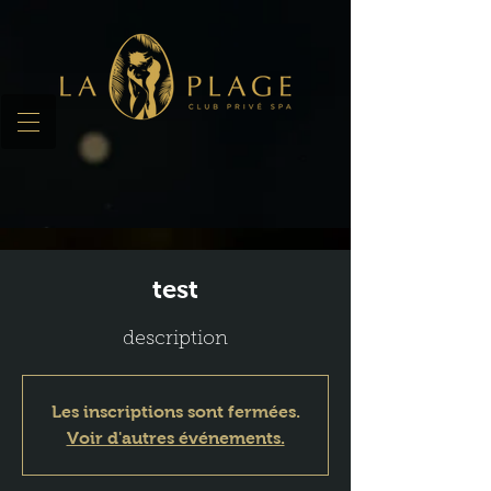
test
description
Les inscriptions sont fermées.
Voir d'autres événements.